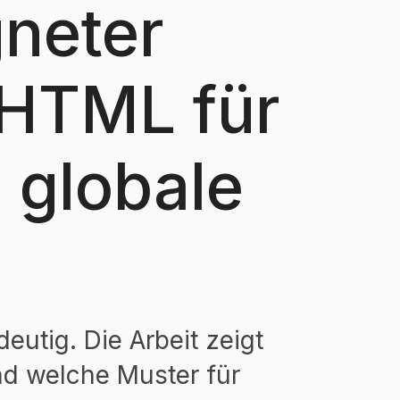
neter
n HTML für
 globale
utig. Die Arbeit zeigt
d welche Muster für