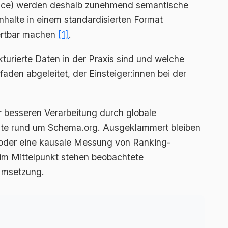
mance) werden deshalb zunehmend semantische
 Inhalte in einem standardisierten Format
ertbar machen
[1]
.
ukturierte Daten in der Praxis sind und welche
aden abgeleitet, der Einsteiger:innen bei der
r besseren Verarbeitung durch globale
te rund um Schema.org. Ausgeklammert bleiben
 oder eine kausale Messung von Ranking-
im Mittelpunkt stehen beobachtete
Umsetzung.