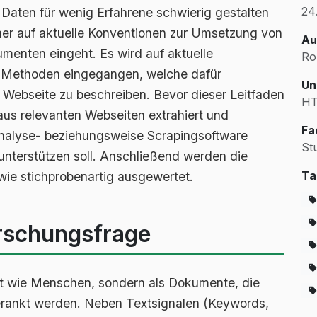
24
 Daten für wenig Erfahrene schwierig gestalten
cher auf aktuelle Konventionen zur Umsetzung von
Au
enten eingeht. Es wird auf aktuelle
Ro
e Methoden eingegangen, welche dafür
Un
Webseite zu beschreiben. Bevor dieser Leitfaden
HT
 aus relevanten Webseiten extrahiert und
Fa
Analyse- beziehungsweise Scrapingsoftware
St
nterstützen soll. Anschließend werden die
Ta
ie stichprobenartig ausgewertet.
rschungsfrage
t wie Menschen, sondern als Dokumente, die
 gerankt werden. Neben Textsignalen (Keywords,