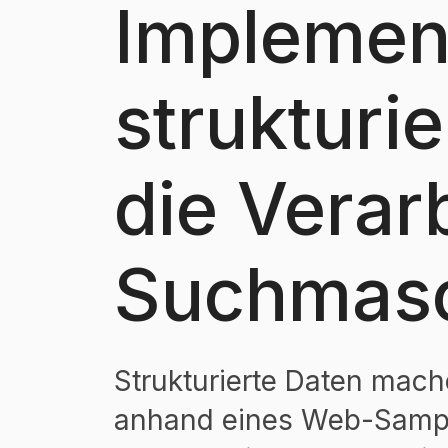
Implemen
strukturi
die Verar
Suchmas
Strukturierte Daten mach
anhand eines Web-Sampl