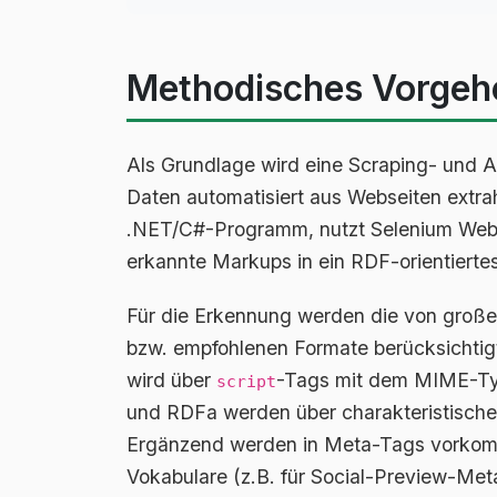
Methodisches Vorgeh
Als Grundlage wird eine Scraping- und An
Daten automatisiert aus Webseiten extrah
.NET/C#-Programm, nutzt Selenium WebDr
erkannte Markups in ein RDF-orientiert
Für die Erkennung werden die von große
bzw. empfohlenen Formate berücksicht
wird über
-Tags mit dem MIME-T
script
und RDFa werden über charakteristische
Ergänzend werden in Meta-Tags vorkomm
Vokabulare (z.B. für Social-Preview-Met