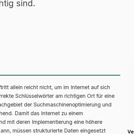
tig sind.
itt allein reicht nicht, um im Internet auf sich
kte Schlüsselwörter am richtigen Ort für eine
 Fachgebiet der Suchmaschinenoptimierung und
hend. Damit das Internet zu einem
nd mit deren Implementierung eine höhere
kann, müssen strukturierte Daten eingesetzt
Ve