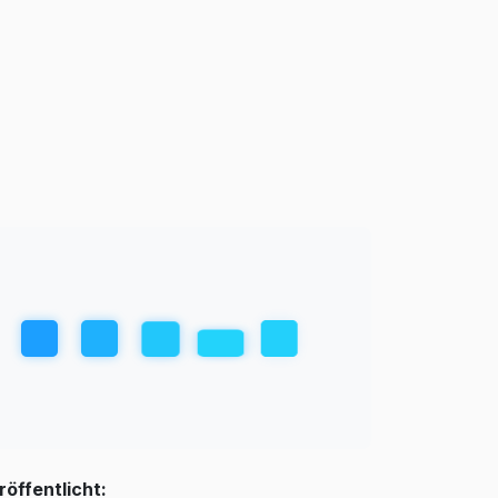
röffentlicht: