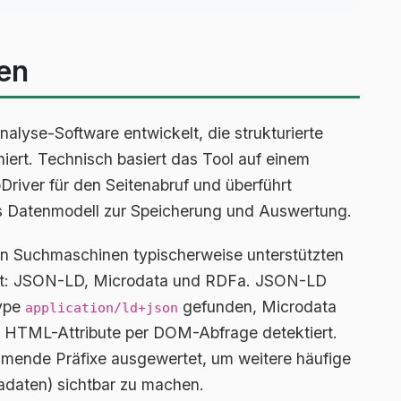
en
alyse-Software entwickelt, die strukturierte
iert. Technisch basiert das Tool auf einem
iver für den Seitenabruf und überführt
es Datenmodell zur Speicherung und Auswertung.
n Suchmaschinen typischerweise unterstützten
igt: JSON-LD, Microdata und RDFa. JSON-LD
ype
gefunden, Microdata
application/ld+json
 HTML-Attribute per DOM-Abfrage detektiert.
ende Präfixe ausgewertet, um weitere häufige
adaten) sichtbar zu machen.