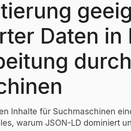
tierung geeig
erter Daten i
beitung durch
chinen
en Inhalte für Suchmaschinen einde
es, warum JSON-LD dominiert un