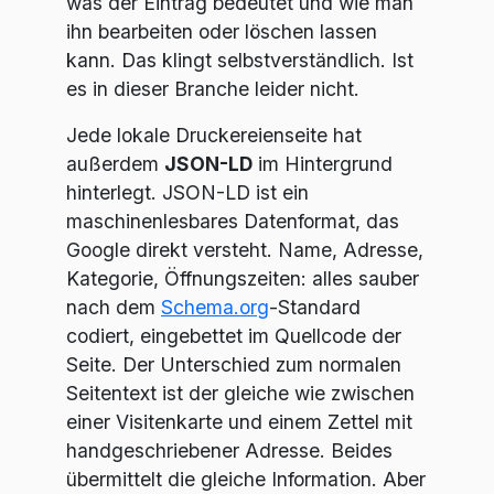
was der Eintrag bedeutet und wie man
ihn bearbeiten oder löschen lassen
kann. Das klingt selbstverständlich. Ist
es in dieser Branche leider nicht.
Jede lokale Druckereienseite hat
außerdem
JSON-LD
im Hintergrund
hinterlegt. JSON-LD ist ein
maschinenlesbares Datenformat, das
Google direkt versteht. Name, Adresse,
Kategorie, Öffnungszeiten: alles sauber
nach dem
Schema.org
-Standard
codiert, eingebettet im Quellcode der
Seite. Der Unterschied zum normalen
Seitentext ist der gleiche wie zwischen
einer Visitenkarte und einem Zettel mit
handgeschriebener Adresse. Beides
übermittelt die gleiche Information. Aber