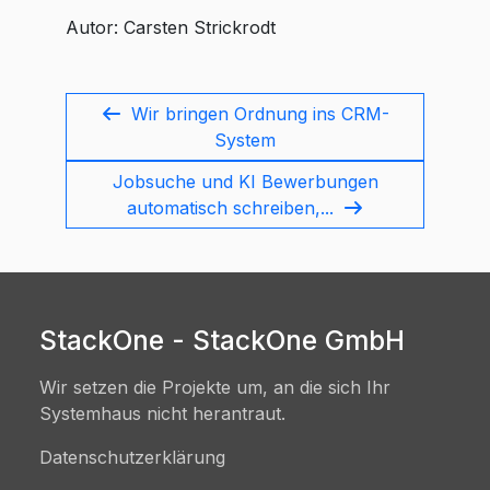
Autor:
Carsten Strickrodt
Wir bringen Ordnung ins CRM-
System
Jobsuche und KI Bewerbungen
automatisch schreiben,...
StackOne - StackOne GmbH
Wir setzen die Projekte um, an die sich Ihr
Systemhaus nicht herantraut.
Datenschutzerklärung